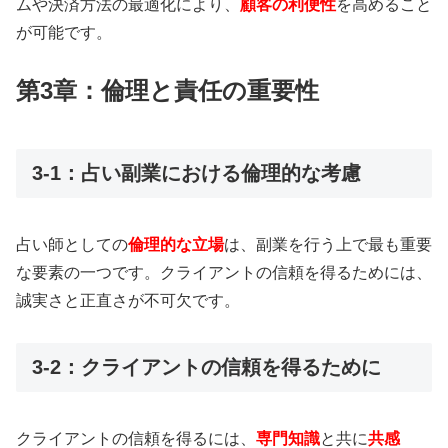
ムや決済方法の最適化により、
顧客の利便性
を高めること
が可能です。
第3章：倫理と責任の重要性
3-1：占い副業における倫理的な考慮
占い師としての
倫理的な立場
は、副業を行う上で最も重要
な要素の一つです。クライアントの信頼を得るためには、
誠実さと正直さが不可欠です。
3-2：クライアントの信頼を得るために
クライアントの信頼を得るには、
専門知識
と共に
共感