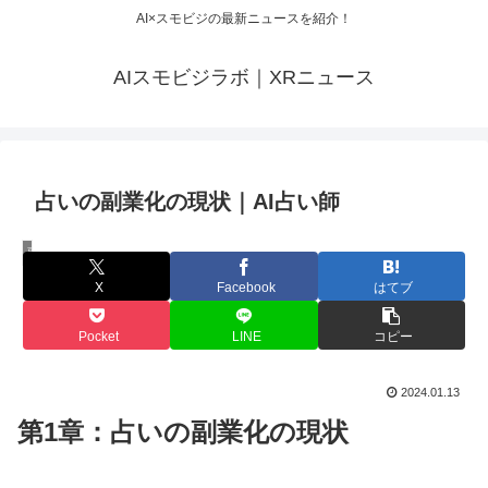
AI×スモビジの最新ニュースを紹介！
AIスモビジラボ｜XRニュース
占いの副業化の現状｜AI占い師
副業
X
Facebook
はてブ
Pocket
LINE
コピー
2024.01.13
第1章：占いの副業化の現状