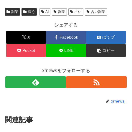
副業
稼ぐ
AI
副業
占い
占い副業
シェアする
X
Facebook
はてブ
Pocket
LINE
コピー
xrnewsをフォローする
xrnews
関連記事