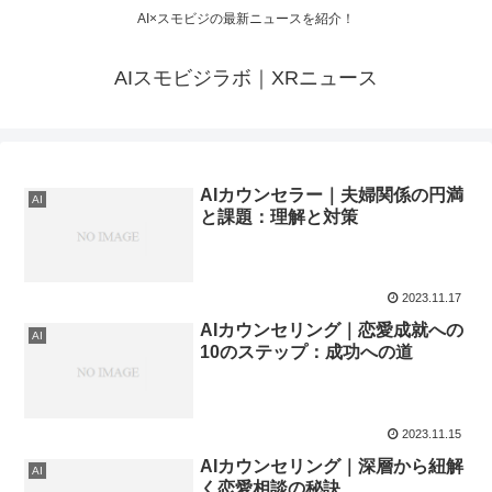
AI×スモビジの最新ニュースを紹介！
AIスモビジラボ｜XRニュース
AIカウンセラー｜夫婦関係の円満
AI
と課題：理解と対策
2023.11.17
AIカウンセリング｜恋愛成就への
AI
10のステップ：成功への道
2023.11.15
AIカウンセリング｜深層から紐解
AI
く恋愛相談の秘訣