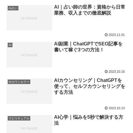
AI｜占い師の世界：資格から日常
AI占い
業務、収入までの徹底解説
2023.11.01
AI副業｜ChatGPTでSEO記事を
AI
書いて稼ぐ3つの方法！
2023.10.16
AIカウンセリング｜ChatGPTを
AIカウンセラー
使って、セルフカウンセリングを
する方法
2023.10.13
AI心学｜悩みを5秒で解決する方
スピリチュアル
法