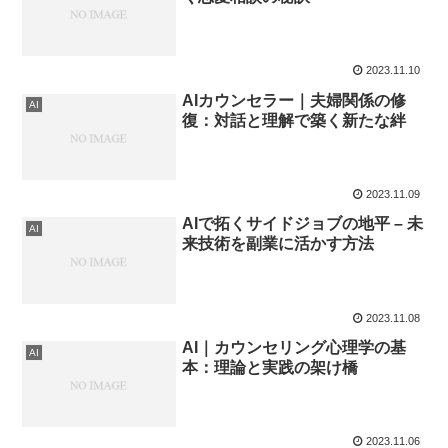
2023.11.10
AIカウンセラー｜夫婦関係の修
AI
復：対話と理解で築く新たな絆
2023.11.09
AIで拓くサイドジョブの地平 – 未
AI
来技術を副業に活かす方法
2023.11.08
AI｜カウンセリング心理学の基
AI
本：理論と実践の架け橋
2023.11.06