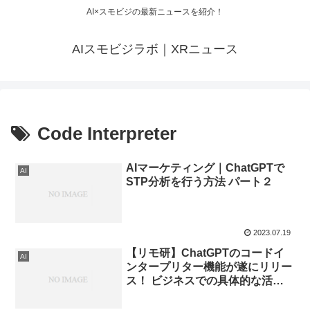
AI×スモビジの最新ニュースを紹介！
AIスモビジラボ｜XRニュース
Code Interpreter
AIマーケティング｜ChatGPTで
AI
STP分析を行う方法 パート２
2023.07.19
【リモ研】ChatGPTのコードイ
AI
ンタープリター機能が遂にリリー
ス！ ビジネスでの具体的な活用
方法を解説！chatgpt code
interpreter