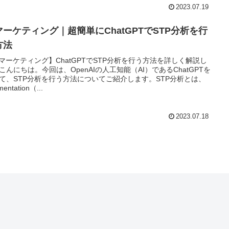
2023.07.19
Iマーケティング｜超簡単にChatGPTでSTP分析を行
方法
Iマーケティング】ChatGPTでSTP分析を行う方法を詳しく解説し
こんにちは。今回は、OpenAIの人工知能（AI）であるChatGPTを
て、STP分析を行う方法についてご紹介します。STP分析とは、
entation（...
2023.07.18