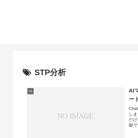
STP分析
AI
AI
ー
Ch
しま
だけ
能で