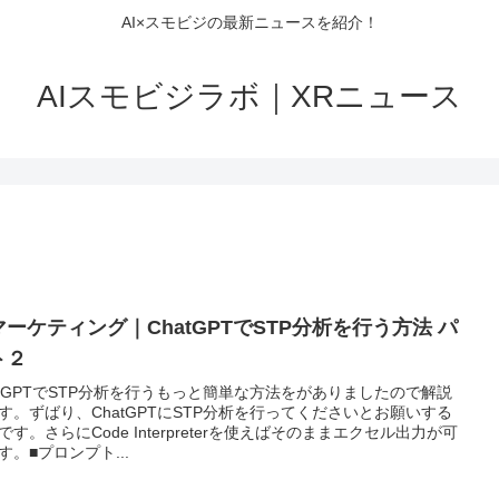
AI×スモビジの最新ニュースを紹介！
AIスモビジラボ｜XRニュース
マーケティング｜ChatGPTでSTP分析を行う方法 パ
ト２
atGPTでSTP分析を行うもっと簡単な方法をがありましたので解説
す。ずばり、ChatGPTにSTP分析を行ってくださいとお願いする
です。さらにCode Interpreterを使えばそのままエクセル出力が可
す。■プロンプト...