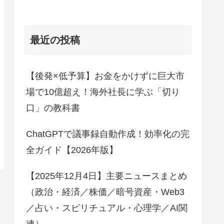
最近の投稿
【後発×低予算】お金をかけずに巨大市
場で10億超え！海外社長に学ぶ「切り
口」の教科書
ChatGPTで議事録自動作成！効率化の完
全ガイド【2026年版】
【2025年12月4日】主要ニュースまとめ
（政治・経済／株価／暗号資産・Web3
／占い・スピリチュアル・心理学／AI関