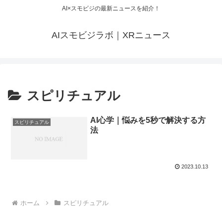
AI×スモビジの最新ニュースを紹介！
AIスモビジラボ｜XRニュース
スピリチュアル
AI心学｜悩みを5秒で解決する方
スピリチュアル
法
2023.10.13
ホーム
スピリチュアル